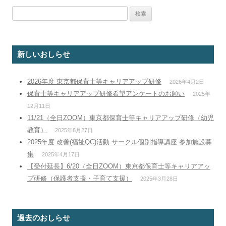
シ
検
ョ
索:
ン
新しいおしらせ
2026年度 東京都保育士等キャリアアップ研修
2026年4月2日
保育士等キャリアアップ研修希望アンケートのお願い
2025年
12月11日
11/21（全日ZOOM）東京都保育士等キャリアアップ研修（幼児
教育）
2025年6月27日
2025年度 改善(福祉QC)活動 サークル個別指導講座 参加施設募
集
2025年4月17日
【受付延長】6/20（全日ZOOM）東京都保育士等キャリアアッ
プ研修（保護者支援・子育て支援）
2025年3月28日
過去のおしらせ